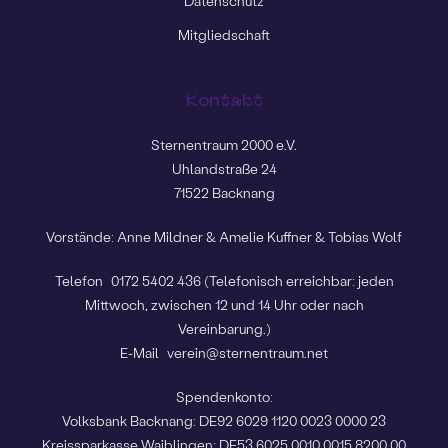
Datenschutz
Mitgliedschaft
Kontakt
Sternentraum 2000 e.V.
Uhlandstraße 24
71522 Backnang
Vorstände: Anne Mildner & Amelie Kuffner & Tobias Wolf
Telefon
0172 5402 436
(Telefonisch erreichbar: jeden
Mittwoch, zwischen 12 und 14 Uhr oder nach
Vereinbarung.)
E-Mail
verein@sternentraum.net
Spendenkonto:
Volksbank Backnang: DE92 6029 1120 0023 0000 23
Kreissparkasse Waiblingen: DE53 6025 0010 0015 8200 00