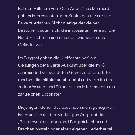
Bei den Falknern von „Cum Avibus“ aus Murrhardt
gab es interessantes über Schleiereule, Kauz und
Falke zu erfahren. Nicht wenige der kleinen
Besucher trauten sich, die imposanten Tiere auf die
Hand zu nehmen und staunten, wie weich das
Gefieder war.
Im Burghof gaben die „Helfensteiner“ aus
Geislingen detaillierte Auskunft über die im 13.
Jahrhundert verwendeten Gewürze, allerlei Infos
rund um die mittelalterliche Tafel und vermittelten
zudem Waffen- und Rüstungskunde lebensecht mit
zahlreichen Exponaten.
Diejenigen, denen das alles noch nicht genug war,
konnten sich an dem vielfältigen Angebot der
„Basteleyen“ austoben und Burgfräuleinhut und
Drachen basteln oder einen eigenen Lederbeutel