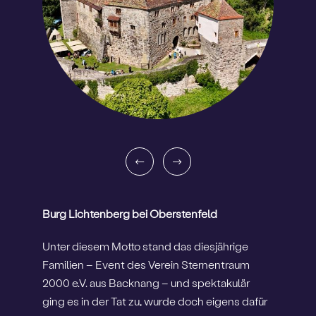
Burg Lichtenberg bei Oberstenfeld
Unter diesem Motto stand das diesjährige
Familien – Event des Verein Sternentraum
2000 e.V. aus Backnang – und spektakulär
ging es in der Tat zu, wurde doch eigens dafür