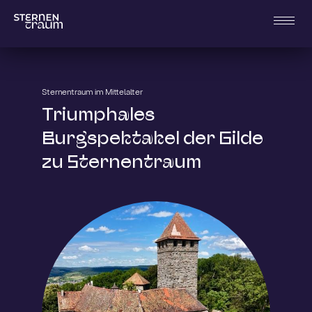
Sternentraum im Mittelalter
Triumphales
Burgspektakel der Gilde
zu Sternentraum