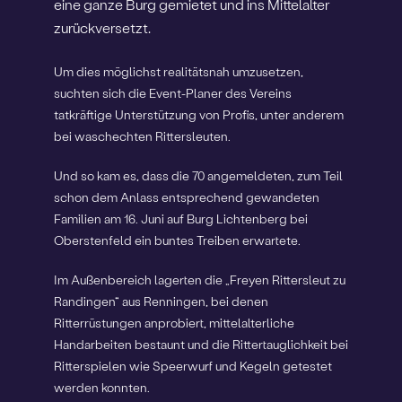
eine ganze Burg gemietet und ins Mittelalter
zurückversetzt.
Um dies möglichst realitätsnah umzusetzen,
suchten sich die Event-Planer des Vereins
tatkräftige Unterstützung von Profis, unter anderem
bei waschechten Rittersleuten.
Und so kam es, dass die 70 angemeldeten, zum Teil
schon dem Anlass entsprechend gewandeten
Familien am 16. Juni auf Burg Lichtenberg bei
Oberstenfeld ein buntes Treiben erwartete.
Im Außenbereich lagerten die „Freyen Rittersleut zu
Randingen“ aus Renningen, bei denen
Ritterrüstungen anprobiert, mittelalterliche
Handarbeiten bestaunt und die Rittertauglichkeit bei
Ritterspielen wie Speerwurf und Kegeln getestet
werden konnten.