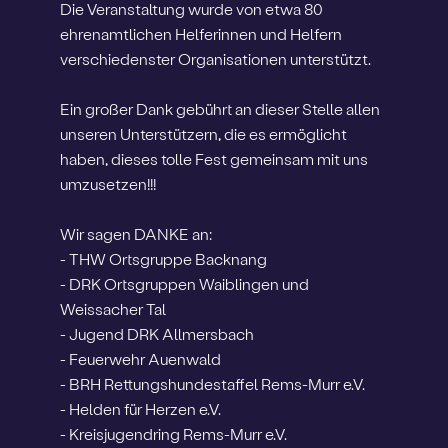
Die Veranstaltung wurde von etwa 80
ehrenamtlichen Helferinnen und Helfern
verschiedenster Organisationen unterstützt.
Ein großer Dank gebührt an dieser Stelle allen
unseren Unterstützern, die es ermöglicht
haben, dieses tolle Fest gemeinsam mit uns
umzusetzen!!!
Wir sagen DANKE an:
- THW Ortsgruppe Backnang
- DRK Ortsgruppen Waiblingen und
Weissacher Tal
- Jugend DRK Allmersbach
- Feuerwehr Auenwald
- BRH Rettungshundestaffel Rems-Murr e.V.
- Helden für Herzen e.V.
- Kreisjugendring Rems-Murr e.V.