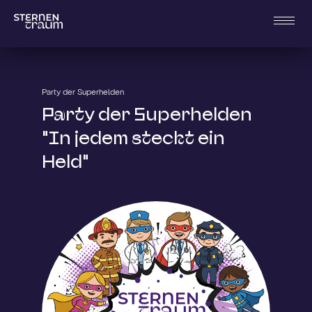
Party der Superhelden
Party der Superhelden
"In jedem steckt ein
Held"