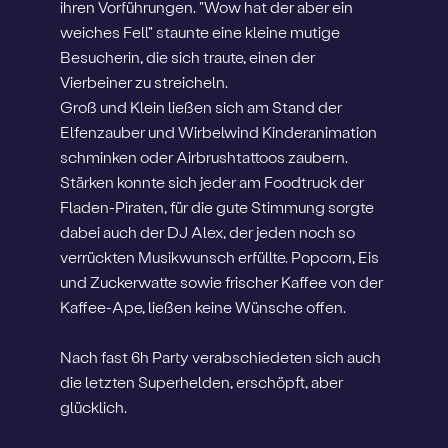
ihren Vorführungen. "Wow hat der aber ein
weiches Fell" staunte eine kleine mutige
Besucherin, die sich traute, einen der
Vierbeiner zu streicheln.
Groß und Klein ließen sich am Stand der
Elfenzauber und Wirbelwind Kinderanimation
schminken oder Airbrushtattoos zaubern.
Stärken konnte sich jeder am Foodtruck der
Fladen-Piraten, für die gute Stimmung sorgte
dabei auch der DJ Alex, der jeden noch so
verrückten Musikwunsch erfüllte. Popcorn, Eis
und Zuckerwatte sowie frischer Kaffee von der
Kaffee-Ape, ließen keine Wünsche offen.
Nach fast 6h Party verabschiedeten sich auch
die letzten Superhelden, erschöpft, aber
glücklich.