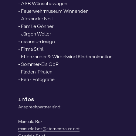
- ASB Wünschewagen
- Feuerwehrmuseum Winnenden
- Alexander Noll
- Familie Gönner
- Jürgen Weller
- maaono-design
- Firma Stihl
- Elfenzauber & Wirbelwind Kinderanimation
- Sommer-Eis GbR
- Fladen-Piraten
- Feri - Fotografie
Infos
Ansprechpartner sind:
Manuela Bez
manuela.bez@sternentraum.net
Gabriele Feihl