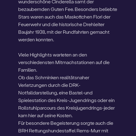
wunderschöne Cinderella samt der
bezaubernden Guten Fee. Besonders beliebte
Stars waren auch das Maskottchen Flori der
Feuerwehr und die historische Drehleiter
Baujahr 1938, mit der Rundfahrten gemacht
werden konnten.
Viele Highlights warteten an den
verschiedensten Mitmachstationen auf die
Familien.
Ob das Schminken realitätsnaher
Verletzungen durch die DRK-
Notfalldarstellung, eine Bastel-und
Spielestation des Kreis-Jugendrings oder ein
Rollstuhlparcours des Kreisjugendrings-jeder
kam hier auf seine Kosten.
Für besondere Begeisterung sorgte auch die
BRH Rettungshundestaffel Rems-Murr mit