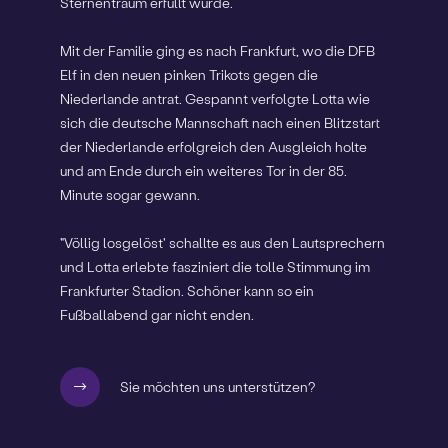
Sternentraum erfüllt wurde.
Mit der Familie ging es nach Frankfurt, wo die DFB
Elf in den neuen pinken Trikots gegen die
Niederlande antrat. Gespannt verfolgte Lotta wie
sich die deutsche Mannschaft nach einen Blitzstart
der Niederlande erfolgreich den Ausgleich holte
und am Ende durch ein weiteres Tor in der 85.
Minute sogar gewann.
"Völlig losgelöst' schallte es aus den Lautsprechern
und Lotta erlebte fasziniert die tolle Stimmung im
Frankfurter Stadion. Schöner kann so ein
Fußballabend gar nicht enden.
Sie möchten uns unterstützen?