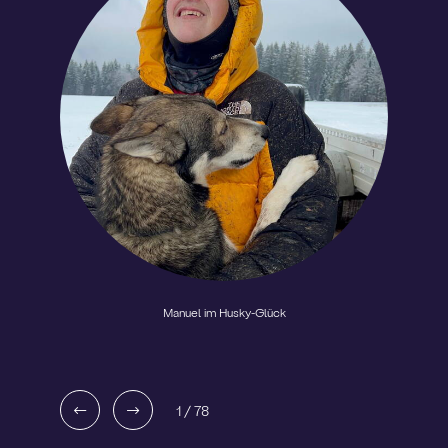
Manuel im Husky-Glück
1
/
78