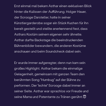
Erst einmal mal bekam Asthar einen exklusiven Blick
hinter die Kulissen der Aufführung. Holger Hauer,
der Scrooge Darsteller, hatte in seiner
Künstlergarderobe sogar ein Stück Kuchen für ihn
bereit gestellt und stellte anerkennend fest, dass
Asthars Kostüm seinem eigenen sehr ähnelte.
Asthar durfte Backstage die beeindruckenden
Bühnenbilder bewundern, die anderen Kostüme
anschauen und beim Soundcheck dabei sein.
Er wurde immer aufgeregter, denn nun kam sein
großes Highlight. Asthar bekam die einmalige
Gelegenheit, gemeinsam mit ganzen Team den
berühmten Song "Humbug" auf der Bühne zu
performen. Der "echte" Scrooge dabei immer an
seiner Seite. Asthar war sprachlos vor Freude und
seine Mama und Patentante zu Tränen gerührt.😇