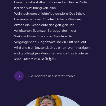
Danach durfte Asthar mit seiner Familie die Profis
bei der Aufführung von "eine
Weihnachtsgeschichte" bewundern. Das Stück,
basierend auf dem Charles Dickens Klassiker,
erzählt die Geschichte des geizigen und
verbitterten Ebenezer Scrooge, der in der
Weihnachtsnacht von den Geistern der
Vergangenheit, Gegenwart und Zukunft besucht
wird und sich letztendlich zu einem warmherzigen
und großzügigen Menschen wandelt. Es ist nie zu
spät Gutes zu tun. 💫🥰🕺🏻✨️
Sie möchten uns unterstützen?